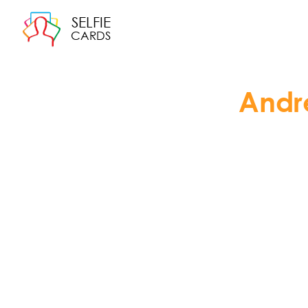
SELFIE
CARDS
Andr