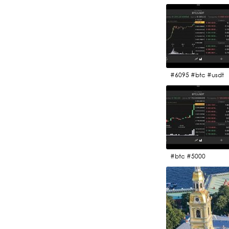
#6095 #btc #usdt
#btc #5000