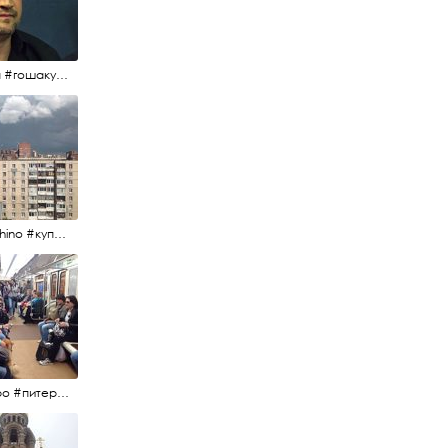
#гоша #гошакуценко #oknofestival
#kupchino #купчиноспб
#метро #питерскоеметро #невскаялиния