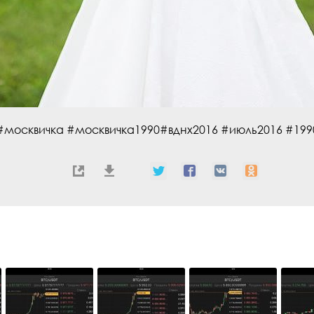
#москвичка #москвичка1990#вднх2016 #июль2016 #199