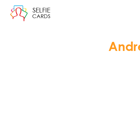
SELFIE
CARDS
Andr