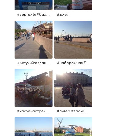
#вертолёт#балтийскиеавиалинии #петропавловскаякрепость #заячийостров #полётынадпитером #полётынадгородом #полёты
#змея
#летучийголландец #набережнаяневы
#набережная #людигуляют #биржевоймост
#кафенастрелкевасильевскогоострова #байкеры
#питер #васильевскийостров #байкеры #иностранцы