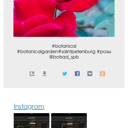
#botanical
#botanicalgarden#saintpetersburg #розы
@botsad_spb
Instagram