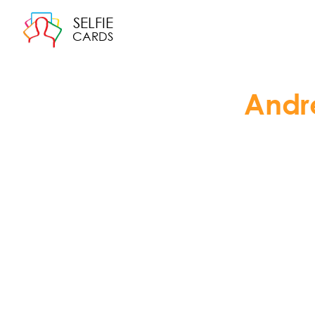
SELFIE
CARDS
Andr