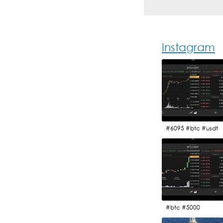
Instagram
#6095 #btc #usdt
#btc #5000