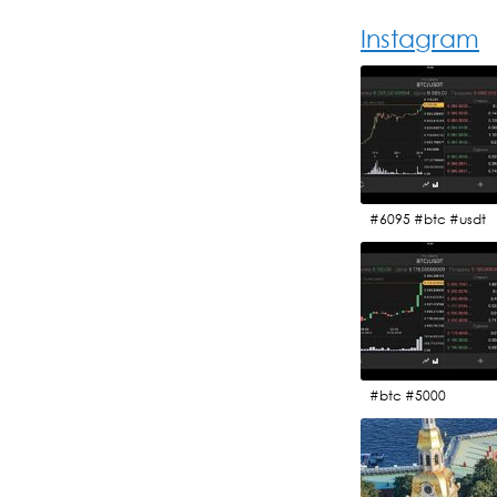
Instagram
#6095 #btc #usdt
#btc #5000