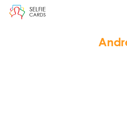
SELFIE
CARDS
Andr