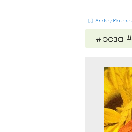
Andrey Platono
#роза #