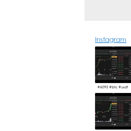
Instagram
#6095 #btc #usdt