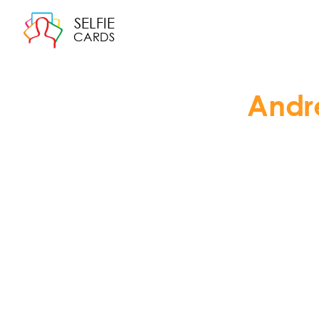
SELFIE
CARDS
Andr