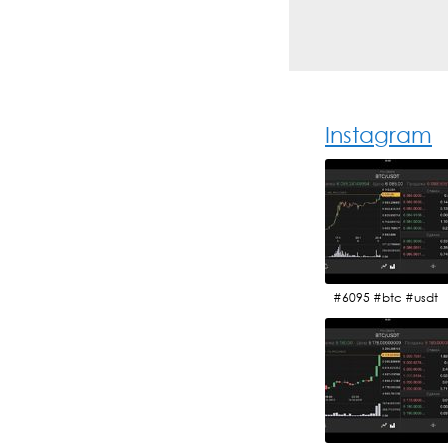
Instagram
#6095 #btc #usdt