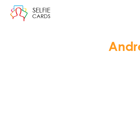
SELFIE
CARDS
Andr