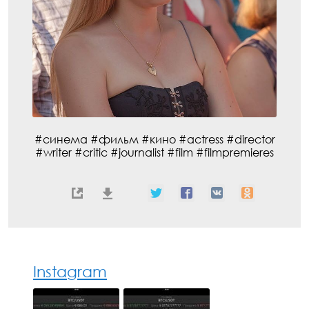
#синема #фильм #кино #actress #director
#writer #critic #journalist #film #filmpremieres
Instagram