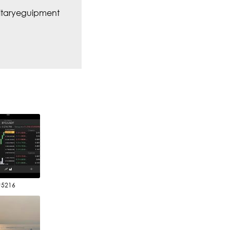
taryeguipment
#5216