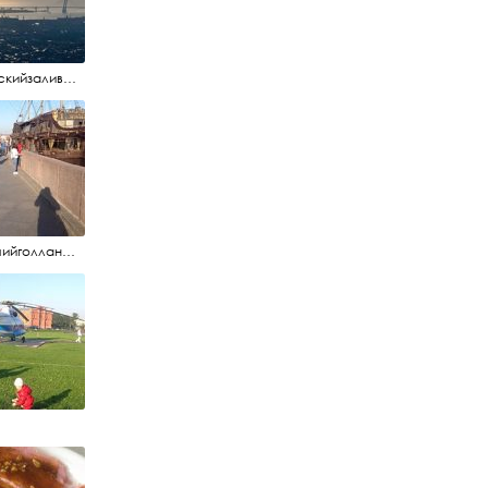
#финскийзалив #маркизовалужа #нева
#летучийголландец #набережнаяневы