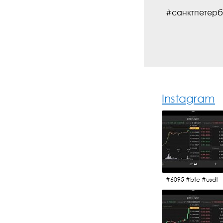
#санктпетерб
Instagram
#6095 #btc #usdt