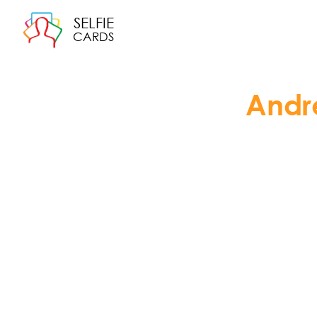
SELFIE
CARDS
Andr