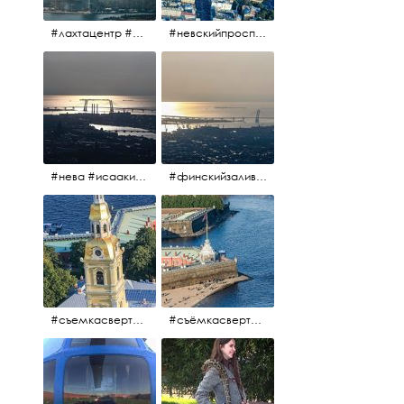
#лахтацентр #лахта #башнягазпром #газпром #башня #небоскрёбпитера #небоскрёб #финскийзалив #санктпетербург
#невскийпроспект #центргорода #санктпетербург #осень2017 #когдапаришьнадгородом
#нева #исаакий #исаакиевскийсобор #нева #васильевскийостров #адмиралтейскийрайон #финскийзалив #дворцовыймост #небонадпитером #осень2017
#финскийзалив #маркизовалужа #нева
#съемкасвертолета #вертолёт #съёмкасвертолёта #петропавловскаякрепость #заячийостров #санктпетербург
#съёмкасвертолёта #питер #петропавловскаякрепость #нева #осень2017