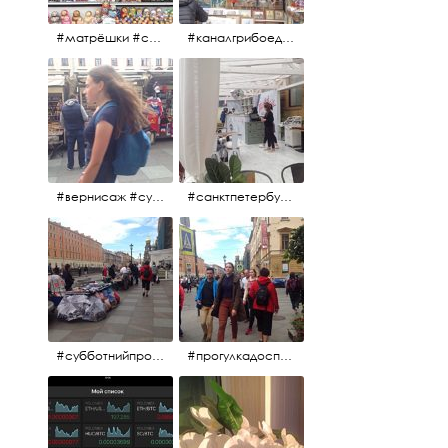
#матрёшки #сувениры #вернисаж
#каналгрибоедова #санктпетербург #вернисаж #
#вернисаж #сувениры #картины
#санктпетербург #летнеекафе
#субботнийпроменад #набережнаяканалагрибоедова #санктпетербург
#прогулкадоспасаиобратно #санктпетербург #15july2017 #субботнийпитерскийдень #субботнийпроменад #послеобеда