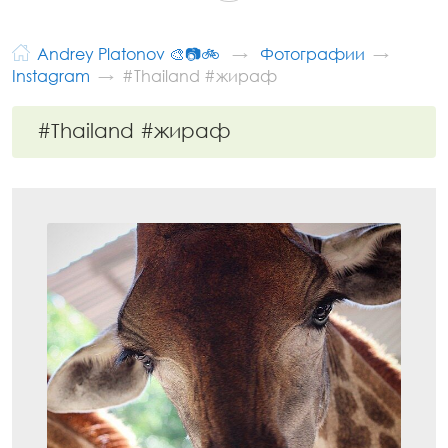
Andrey Platonov 🎨📷🚲
Фотографии
Instagram
#Thailand #жираф
#Thailand #жираф