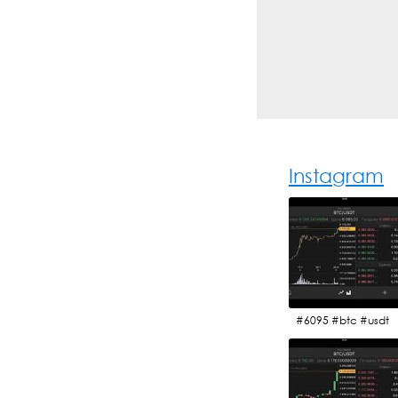
Instagram
#6095 #btc #usdt