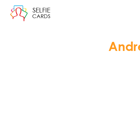
SELFIE
CARDS
Andr