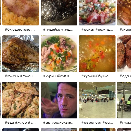
#блюдоготово #можнокушать #простолук #лук #индейкавфольге #мясоиндейки
#индейка #индейкавфольге #еда #мясоиндейки 🚀
#салат #помидоры #яйцо #огурцы #зелень #кинза #петрушка #укроп #сметана #соль #витамины
#мар
#голень #голеньиндейки #голеньиндейкивфольге #индейка #завтрак #еда #мясо
#куриныйсуп #еда #ужин #можнокушать
#куриныйбульон #лавровыйлист #помидоры #картофель #чеснок #лук #морковь #приправы #перецдушистый #курица #ужин #еда #сольповкусу #жёлтыйкарри #имбирь #кориандр #кокос #лимонныйсок #оливковоемасло #кумин #кайенскийперец
#еда #мясо #утро #завтрак #едакакисточниквдохновения
#артурсмольянинов @melnikovadsh #artursmolyaninov
#аэропорт #санктпетербург #пулково #мореморе #моремолнцепесок #дваночи