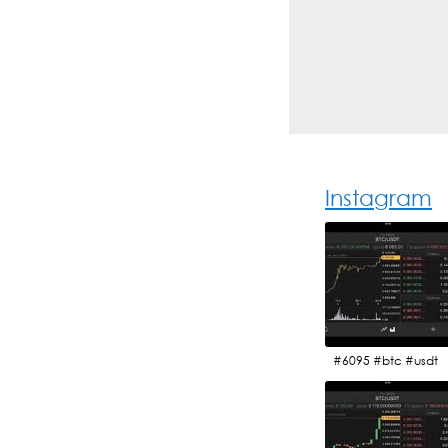
Instagram
#6095 #btc #usdt