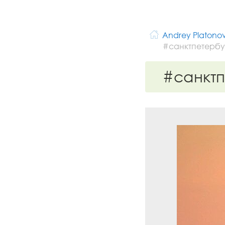
Andrey Platono
#санктпетербу
#санкт