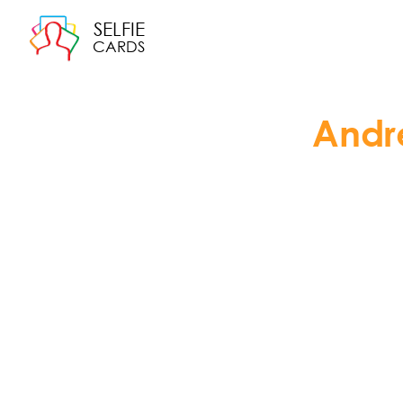
SELFIE
CARDS
Andr