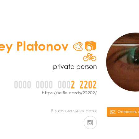
ey Platonov 🎨📷
🚲
private person
0000
0000
000
2
2
2
0
2
https://selfie.cards/22202/
Я в социальных сетях
Отправить