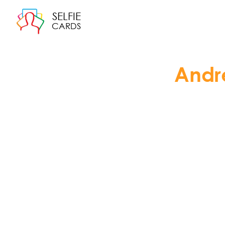
SELFIE
CARDS
Andr