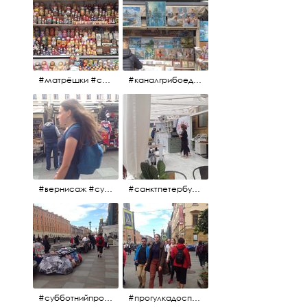
#матрёшки #сувениры #вернисаж
#каналгрибоедова #санктпетербург #вернисаж #
#вернисаж #сувениры #картины
#санктпетербург #летнеекафе
#субботнийпроменад #набережнаяканалагрибоедова #санктпетербург
#прогулкадоспасаиобратно #санктпетербург #15july2017 #субботнийпитерскийдень #субботнийпроменад #послеобеда