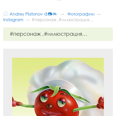
Andrey Platonov 🎨📷🚲
Фотографии
Instagram
#персонаж ,#иллюстрация…
#персонаж ,#иллюстрация…