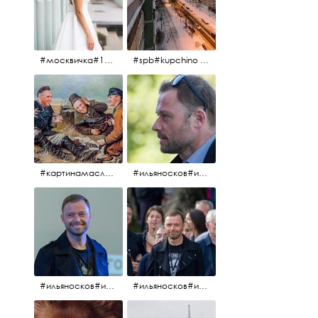
#москвичка#1990#вднх2016#июль2016#
#spb#kupchino #крышапотекла
#картинамаслом #картина #охотники#хорошеенастроение #aplgallery
#ильяносков#ильяносков2016#очеммолчатфранцузы #санктпетербург #кино#фильфильфильм @ilya_noskov_official
#ильяносков#ильяносков_главныйгерой #санктпетербург #ленфильм# @ilya_noskov_official #контрибуция#очеммолчатфранцузы#эдуардпичугин
#ильяносков#ильяносков_главныйгерой @ilya_noskov_official #очеммолчатфранцузы#очёммолчатфранцузы