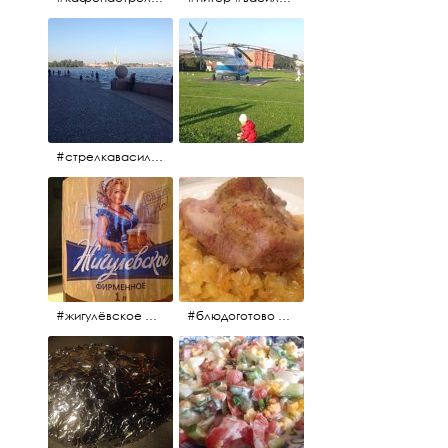
#стрелкавасильевскогоострова #нева #река
#жигулёвское #пиво #свежеепиво #beer #напиток
#блюдоготово #можнокушать #простолук #лук #индейкавфольге #мясоиндейки