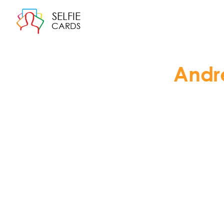
SELFIE
CARDS
Andr