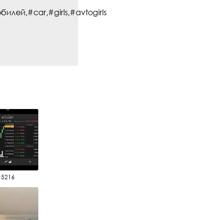
й,#car,#girls,#avtogirls
#5216