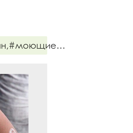
шин,#моющие…