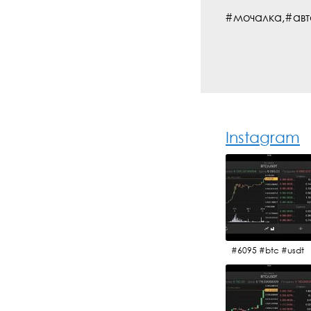
#мочалка,#авт
Instagram
#6095 #btc #usdt