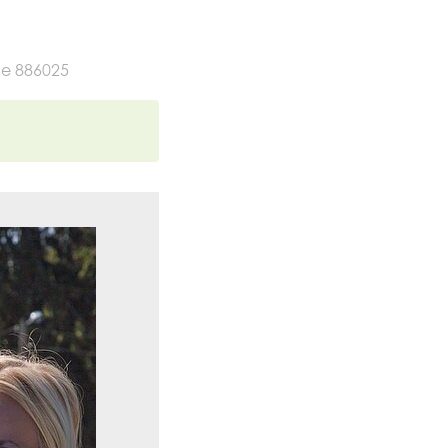
е 886025