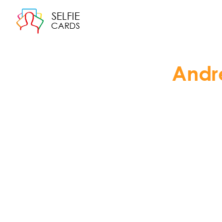
SELFIE
CARDS
Andr