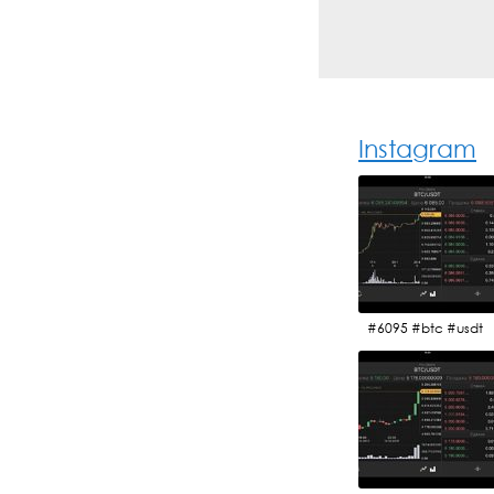
Instagram
#6095 #btc #usdt