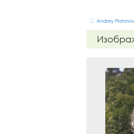
Andrey Platono
Изобра