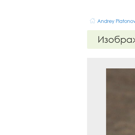
Andrey Platono
Изобра