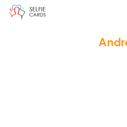
SELFIE
CARDS
Andr