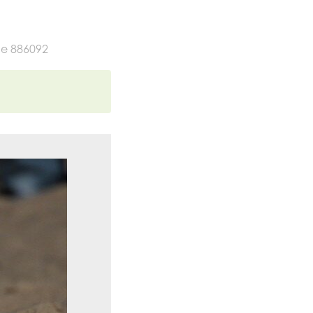
е 886092