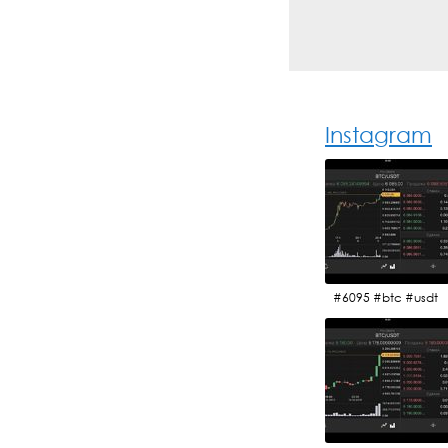
Instagram
#6095 #btc #usdt