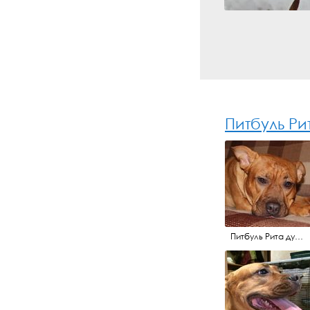
Питбуль Ри
Питбуль Рита думает...