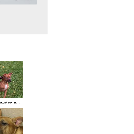
Мир такой интересный, отпустите меня...