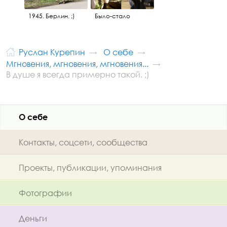
1945. Берлин. ;)
Было-стало
Руслан Курепин
О себе
Мгновения, мгновения, мгновения...
В душе я всегда примерно такой. ;)
О себе
Контакты, соцсети, сообщества
Проекты, публикации, упоминания
Фотографии
Деньги