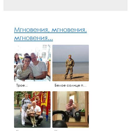
Мгновения, мгновения,
мгновения...
Трое...
Белое солнце пустыни...