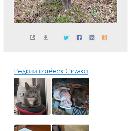
Редкий котёнок Симка