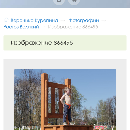
Вероника Курепина
Фотографии
Ростов Великий
Изображение 866495
Изображение 866495