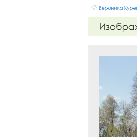
Вероника Куре
Изобра