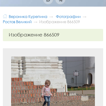
Вероника Курепина
Фотографии
Ростов Великий
Изображение 866509
Изображение 866509