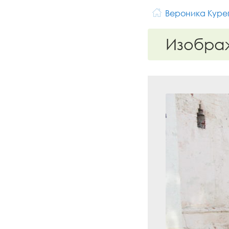
Вероника Куре
Изобра