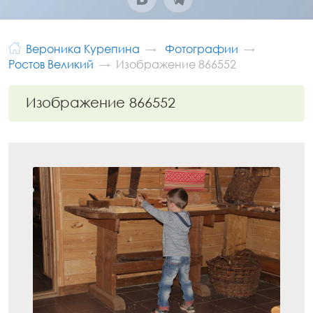
Вероника Курепина
Фотографии
Ростов Великий
Изображение 866552
Изображение 866552