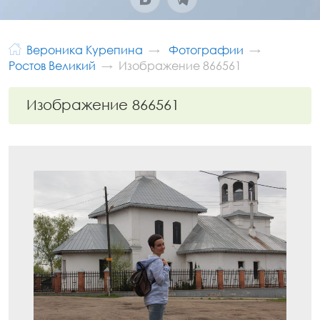
Вероника Курепина
Фотографии
Ростов Великий
Изображение 866561
Изображение 866561