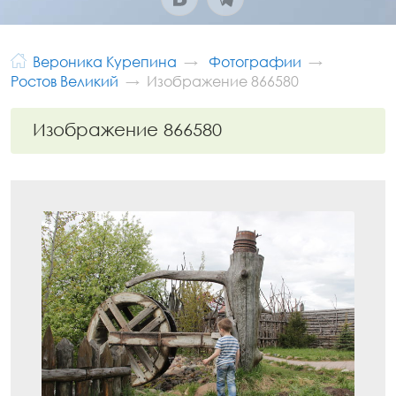
Вероника Курепина
Фотографии
Ростов Великий
Изображение 866580
Изображение 866580