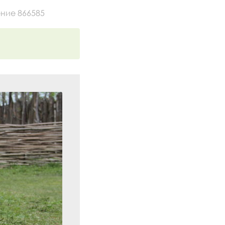
ние 866585