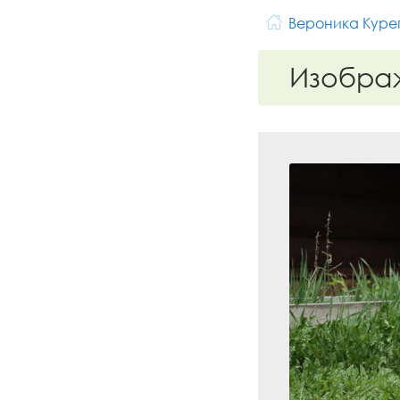
Вероника Куре
Изобра