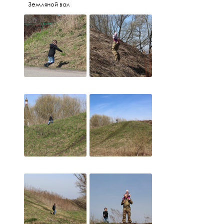
Земляной вал