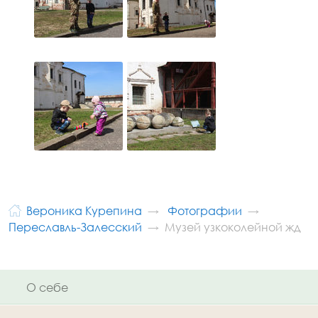
Вероника Курепина
Фотографии
Переславль-Залесский
Музей узкоколейной жд
О себе