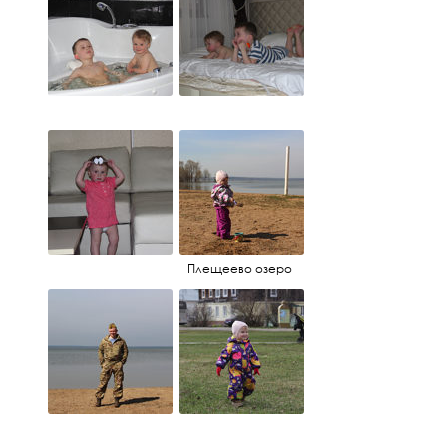
Плещеево озеро