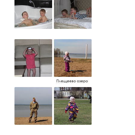
Плещеево озеро