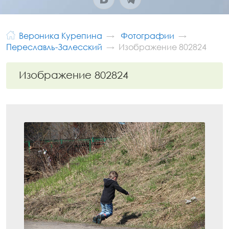
Вероника Курепина
Фотографии
Переславль-Залесский
Изображение 802824
Изображение 802824