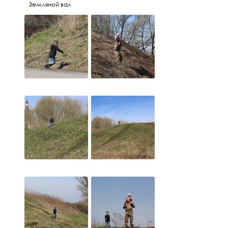
Земляной вал