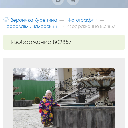
Вероника Курепина
Фотографии
Переславль-Залесский
Изображение 802857
Изображение 802857