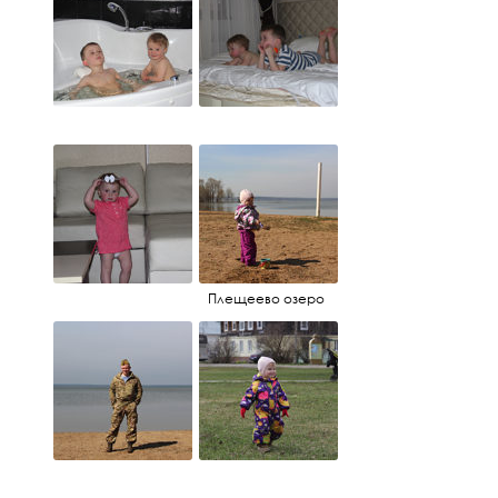
Плещеево озеро