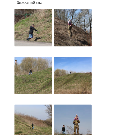
Земляной вал