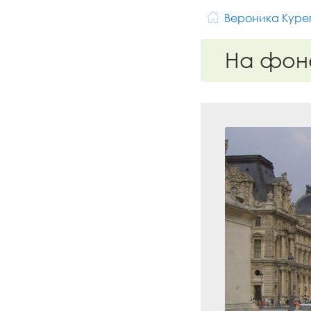
Вероника Куре
На фон