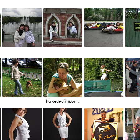
На лесной прогулке