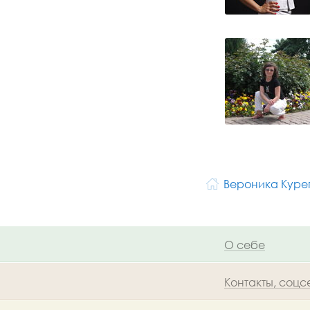
Вероника Куре
О себе
Контакты, соцс