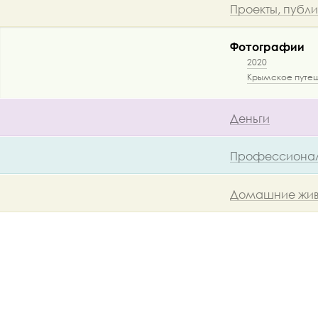
Проекты, публ
Фотографии
2020
Крымское путеш
Деньги
Профессионал
Домашние жив