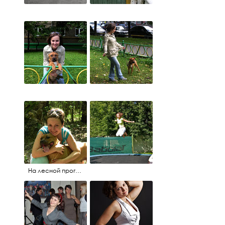
На лесной прогулке