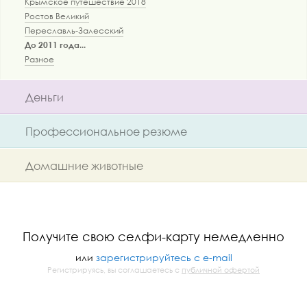
Крымское путешествие 2018
Ростов Великий
Переславль-Залесский
До 2011 года...
Разное
Деньги
Профессиональное резюме
Домашние животные
Получите свою селфи-карту немедленно
или
зарегистрируйтесь с e-mail
Регистрируясь, вы соглашаетесь с
публичной офертой