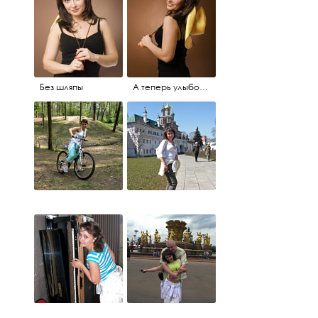
Без шляпы
А теперь улыбочку...