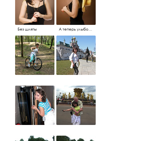
Без шляпы
А теперь улыбочку...