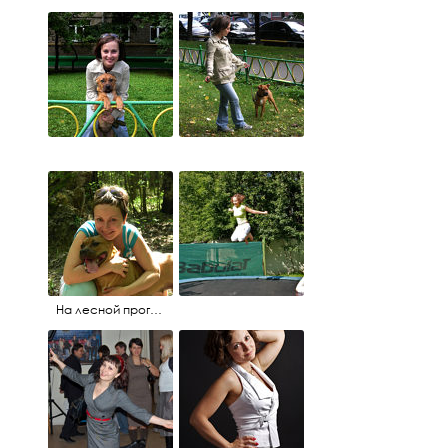
На лесной прогулке