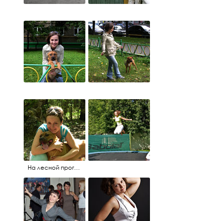
На лесной прогулке