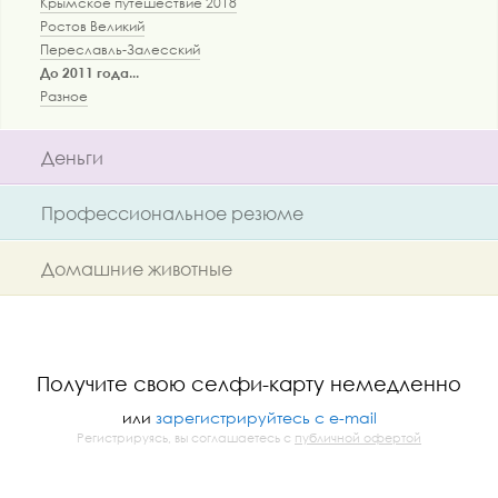
Крымское путешествие 2018
Ростов Великий
Переславль-Залесский
До 2011 года...
Разное
Деньги
Профессиональное резюме
Домашние животные
Получите свою селфи-карту немедленно
или
зарегистрируйтесь с e-mail
Регистрируясь, вы соглашаетесь с
публичной офертой