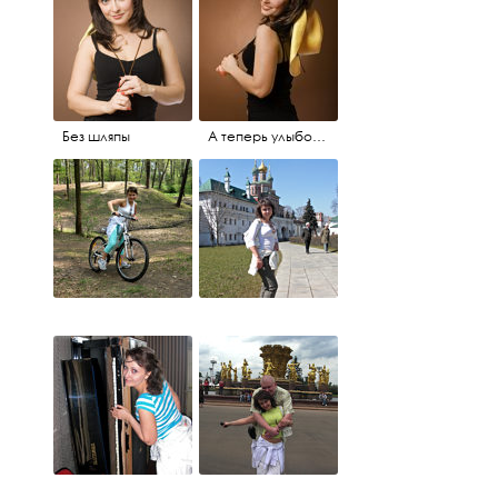
Без шляпы
А теперь улыбочку...