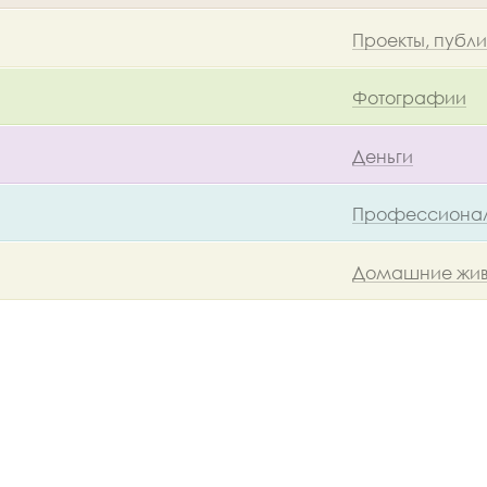
Проекты, публ
Фотографии
Деньги
Профессионал
Домашние жив