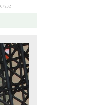
87232