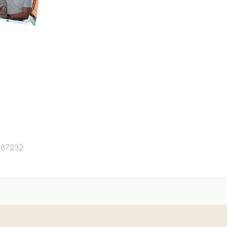
87232