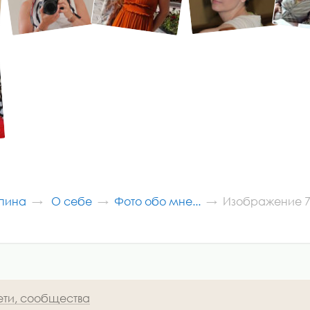
пина
О себе
Фото обо мне...
Изображение 7
ети, сообщества