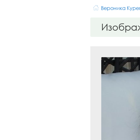
Вероника Куре
Изобра