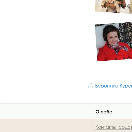
Вероника Куре
О себе
Контакты, соцс