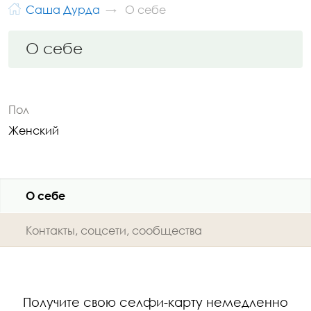
Саша Дурда
О себе
О себе
Пол
Женский
О себе
Контакты, соцсети, сообщества
Получите свою селфи-карту немедленно