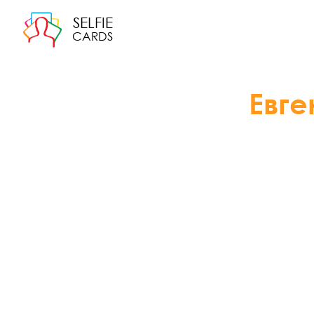
SELFIE
CARDS
Евге