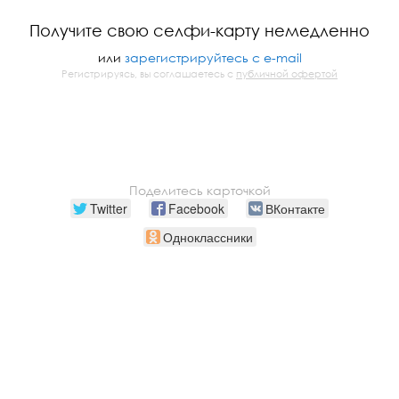
Получите свою селфи-карту немедленно
или
зарегистрируйтесь с e-mail
Регистрируясь, вы соглашаетесь с
публичной офертой
Поделитесь карточкой
Twitter
Facebook
ВКонтакте
Одноклассники