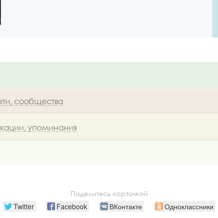
ети, сообщества
икации, упоминания
Поделитесь карточкой
Twitter
Facebook
ВКонтакте
Одноклассники