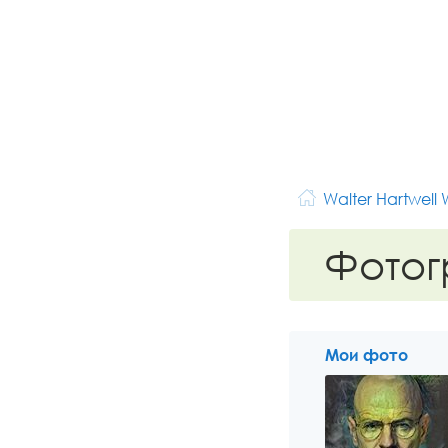
Walter Hartwell 
Фото
Мои фото