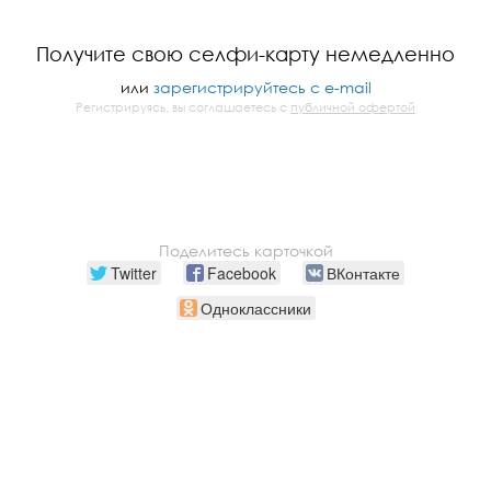
Получите свою селфи-карту немедленно
или
зарегистрируйтесь с e-mail
Регистрируясь, вы соглашаетесь с
публичной офертой
Поделитесь карточкой
Twitter
Facebook
ВКонтакте
Одноклассники