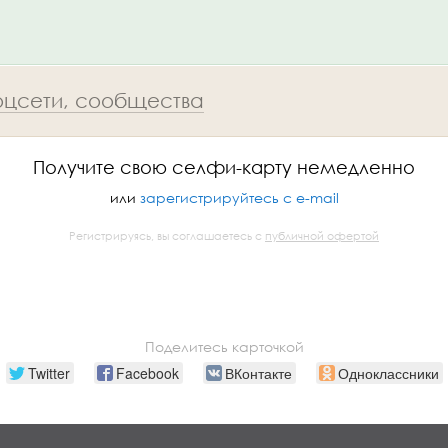
соцсети, сообщества
Получите свою селфи-карту немедленно
или
зарегистрируйтесь с e-mail
Регистрируясь, вы соглашаетесь с
публичной офертой
Поделитесь карточкой
Twitter
Facebook
ВКонтакте
Одноклассники