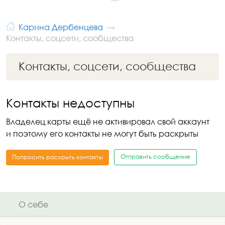
Карина Дербенцева
Контакты, соцсети, сообщества
Контакты, соцсети, сообщества
Контакты недоступны
Владелец карты ещё не активировал свой аккаунт
и поэтому его контакты не могут быть раскрыты
Отправить сообщение
Попросить раскрыть контакты
О себе