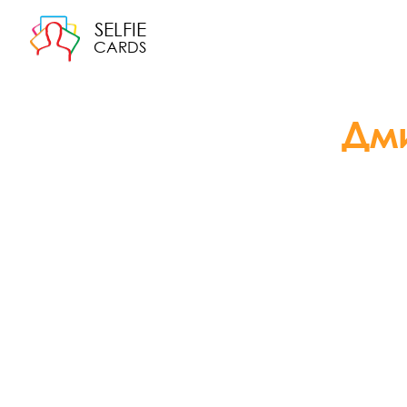
SELFIE
CARDS
Дми