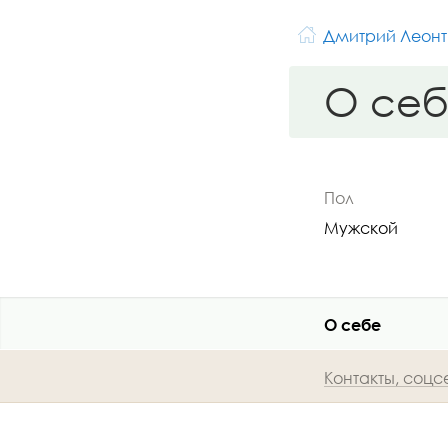
Дмитрий Леонт
О се
Пол
Мужской
О себе
Контакты, соцс