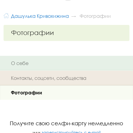
Дашулька Кривохижина
Фотографии
Фотографии
О себе
Контакты, соцсети, сообщества
Фотографии
Получите свою селфи-карту немедленно
или
зарегистрируйтесь с e-mail