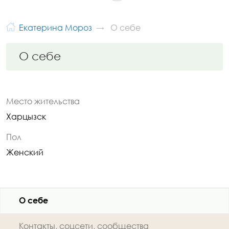
Екатерина Мороз
О себе
О себе
Место жительства
Харцызск
Пол
Женский
О себе
Контакты, соцсети, сообщества